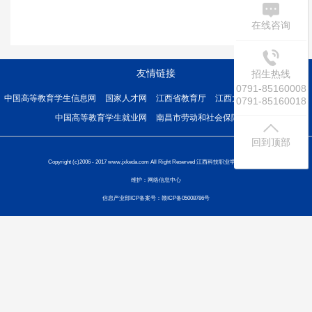
在线咨询
友情链接
招生热线
0791-85160008
中国高等教育学生信息网
国家人才网
江西省教育厅
江西大学生就业人才网
0791-85160018
中国高等教育学生就业网
南昌市劳动和社会保障网
回到顶部
Copyright (c)2006 - 2017 www.jxkeda.com All Right Reserved 江西科技职业学院 版权所有
维护：网络信息中心
信息产业部ICP备案号：赣ICP备05008786号